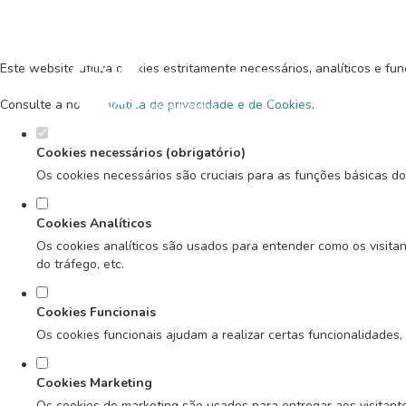
Defina as suas preferências de co
Este website utiliza cookies estritamente necessários, analíticos e f
Consulte a nossa
política de privacidade e de Cookies
.
Cookies necessários (obrigatório)
Os cookies necessários são cruciais para as funções básicas do
Cookies Analíticos
Os cookies analíticos são usados para entender como os visitan
do tráfego, etc.
Cookies Funcionais
Os cookies funcionais ajudam a realizar certas funcionalidades,
Cookies Marketing
Os cookies de marketing são usados para entregar aos visitante