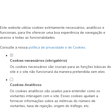
Defina as suas preferências de
cookies para este website.
MENU
Este website utiliza cookies estritamente necessários, analíticos e
funcionais, para lhe oferecer uma boa experiência de navegação e
acesso a todas as funcionalidades.
Consulte a nossa
política de privacidade e de Cookies
.
Cookies necessários (obrigatório)
Os cookies necessários são cruciais para as funções básicas do
site e o site não funcionará da maneira pretendida sem eles
Cookies Analíticos
Os cookies analíticos são usados para entender como os
visitantes interagem com o site. Esses cookies ajudam a
fornecer informações sobre as métricas do número de
visitantes, taxa de rejeição, origem do tráfego, etc.