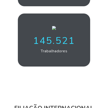
157.017
Trabalhadores