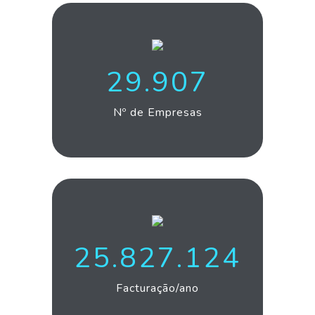
32.264
Nº de Empresas
27.867.447
Facturação/ano