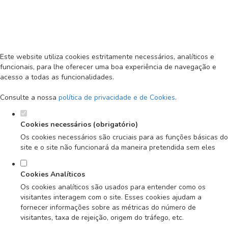
Defina as suas preferências de
cookies para este website.
MENU
Este website utiliza cookies estritamente necessários, analíticos e
funcionais, para lhe oferecer uma boa experiência de navegação e
acesso a todas as funcionalidades.
Consulte a nossa
política de privacidade e de Cookies
.
Cookies necessários (obrigatório)
Os cookies necessários são cruciais para as funções básicas do
site e o site não funcionará da maneira pretendida sem eles
Cookies Analíticos
Os cookies analíticos são usados para entender como os
visitantes interagem com o site. Esses cookies ajudam a
fornecer informações sobre as métricas do número de
visitantes, taxa de rejeição, origem do tráfego, etc.