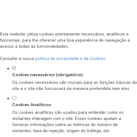
Defina as suas preferências de
cookies para este website.
MENU
Este website utiliza cookies estritamente necessários, analíticos e
funcionais, para lhe oferecer uma boa experiência de navegação e
acesso a todas as funcionalidades.
Consulte a nossa
política de privacidade e de Cookies
.
Cookies necessários (obrigatório)
Os cookies necessários são cruciais para as funções básicas do
site e o site não funcionará da maneira pretendida sem eles
Cookies Analíticos
Os cookies analíticos são usados para entender como os
visitantes interagem com o site. Esses cookies ajudam a
fornecer informações sobre as métricas do número de
visitantes, taxa de rejeição, origem do tráfego, etc.